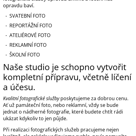
opravdu baví.
- SVATEBNÍ FOTO
- REPORTÁŽNÍ FOTO
- ATELIÉROVÉ FOTO
- REKLAMNÍ FOTO
- ŠKOLNÍ FOTO
Naše studio je schopno vytvořit
kompletní přípravu, včetně líčení
a účesu.
Kvalitní fotografické služby
poskytujeme za dobrou cenu.
Ať už památeční foto, nebo reklamní, vždy se bude
jednat o nádherné fotografie, které budete chtít rádi
ukázat kdykoliv to jen půjde.
Při realizaci fotografických služeb pracujeme nejen