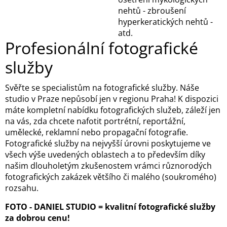
nehtů - zbroušení
hyperkeratických nehtů -
atd.
Profesionální fotografické
služby
Svěřte se specialistům na fotografické služby. Náše
studio v Praze nepůsobí jen v regionu Praha! K dispozici
máte kompletní nabídku fotografických služeb, záleží jen
na vás, zda chcete nafotit portrétní, reportážní,
umělecké, reklamní nebo propagační fotografie.
Fotografické služby na nejvyšší úrovni poskytujeme ve
všech výše uvedených oblastech a to především díky
našim dlouholetým zkušenostem vrámci různorodých
fotografických zakázek většího či malého (soukromého)
rozsahu.
FOTO - DANIEL STUDIO = kvalitní fotografické služby
za dobrou cenu!