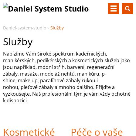
Daniel-system-studio
Služby
Služby
Nabízíme Vám široké spektrum kadeřnických,
manikérských, pedikérských a kosmetických služeb jako
jsou například, módní střih, barvení, regenerační
zábaly, masáže, modeláž nehtů, manikúru, p-
shine, make up, parafínové zábaly rukou i
nohou, pleťové zábaly a mnoho dalšího. Přijďte a
vyzkoušejte. Náš profesionální tým je vám vždy ochotně
k dispozici.
Kosmetické
Péče o vaše